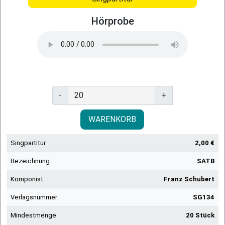
Hörprobe
-
+
WARENKORB
Singpartitur
2,00 €
Bezeichnung
SATB
Komponist
Franz Schubert
Verlagsnummer
SG134
Mindestmenge
20 Stück