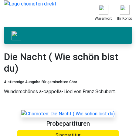
Warenkorb
Ihr Konto
Die Nacht ( Wie schön bist
du)
4-stimmige Ausgabe für gemischten Chor
Wunderschönes a-cappella-Lied von Franz Schubert.
Probepartituren
Singpartitur