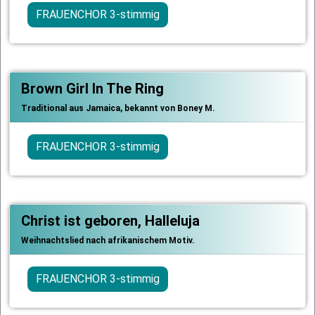
FRAUENCHOR 3-stimmig
Brown Girl In The Ring
Traditional aus Jamaica, bekannt von Boney M.
FRAUENCHOR 3-stimmig
Christ ist geboren, Halleluja
Weihnachtslied nach afrikanischem Motiv.
FRAUENCHOR 3-stimmig