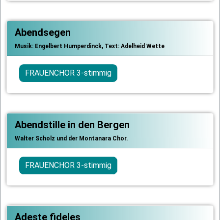
Abendsegen
Musik: Engelbert Humperdinck, Text: Adelheid Wette
FRAUENCHOR 3-stimmig
Abendstille in den Bergen
Walter Scholz und der Montanara Chor.
FRAUENCHOR 3-stimmig
Adeste fideles