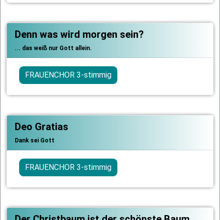
Denn was wird morgen sein?
... das weiß nur Gott allein.
FRAUENCHOR 3-stimmig
Deo Gratias
Dank sei Gott
FRAUENCHOR 3-stimmig
Der Christbaum ist der schönste Baum