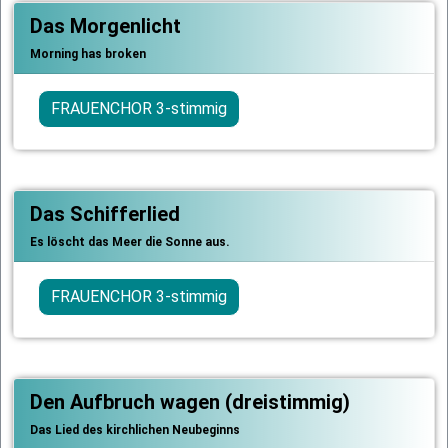
Das Morgenlicht
Morning has broken
FRAUENCHOR 3-stimmig
Das Schifferlied
Es löscht das Meer die Sonne aus.
FRAUENCHOR 3-stimmig
Den Aufbruch wagen (dreistimmig)
Das Lied des kirchlichen Neubeginns