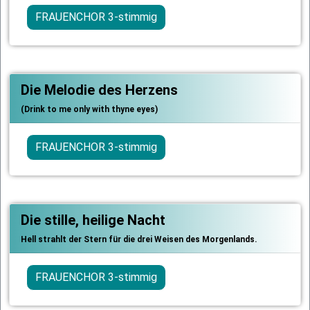
FRAUENCHOR 3-stimmig
Die Melodie des Herzens
(Drink to me only with thyne eyes)
FRAUENCHOR 3-stimmig
Die stille, heilige Nacht
Hell strahlt der Stern für die drei Weisen des Morgenlands.
FRAUENCHOR 3-stimmig