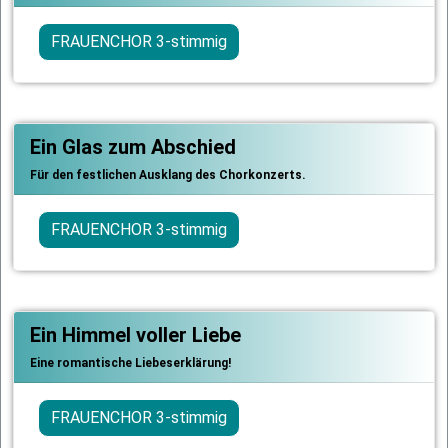
FRAUENCHOR 3-stimmig
Ein Glas zum Abschied
Für den festlichen Ausklang des Chorkonzerts.
FRAUENCHOR 3-stimmig
Ein Himmel voller Liebe
Eine romantische Liebeserklärung!
FRAUENCHOR 3-stimmig