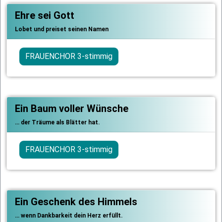
Ehre sei Gott
Lobet und preiset seinen Namen
FRAUENCHOR 3-stimmig
Ein Baum voller Wünsche
… der Träume als Blätter hat.
FRAUENCHOR 3-stimmig
Ein Geschenk des Himmels
… wenn Dankbarkeit dein Herz erfüllt.