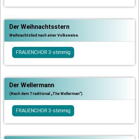
Der Weihnachtsstern
Weihnachtslied nach einer Volksweise.
FRAUENCHOR 3-stimmig
Der Wellermann
(Nach dem Traditional „The Wellerman”)
FRAUENCHOR 3-stimmig