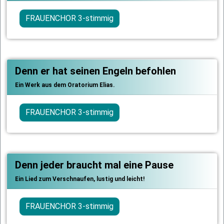
FRAUENCHOR 3-stimmig
Denn er hat seinen Engeln befohlen
Ein Werk aus dem Oratorium Elias.
FRAUENCHOR 3-stimmig
Denn jeder braucht mal eine Pause
Ein Lied zum Verschnaufen, lustig und leicht!
FRAUENCHOR 3-stimmig