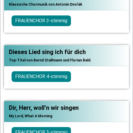
Klassische Chormusik von Antonín Dvořák
FRAUENCHOR 3-stimmig
Dieses Lied sing ich für dich
Top-Titel von Bernd Stallmann und Florian Bald.
FRAUENCHOR 4-stimmig
Dir, Herr, woll’n wir singen
My Lord, What A Morning
FRAUENCHOR 3-stimmig