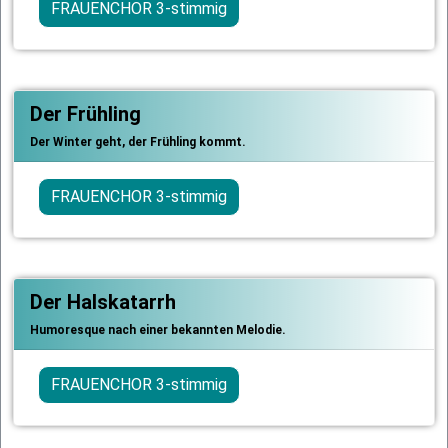
FRAUENCHOR 3-stimmig
Der Frühling
Der Winter geht, der Frühling kommt.
FRAUENCHOR 3-stimmig
Der Halskatarrh
Humoresque nach einer bekannten Melodie.
FRAUENCHOR 3-stimmig