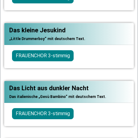
Das kleine Jesukind
„Little Drummerboy“ mit deutschem Text.
FRAUENCHOR 3-stimmig
Das Licht aus dunkler Nacht
Das italienische „Gesù Bambino“ mit deutschem Text.
FRAUENCHOR 3-stimmig