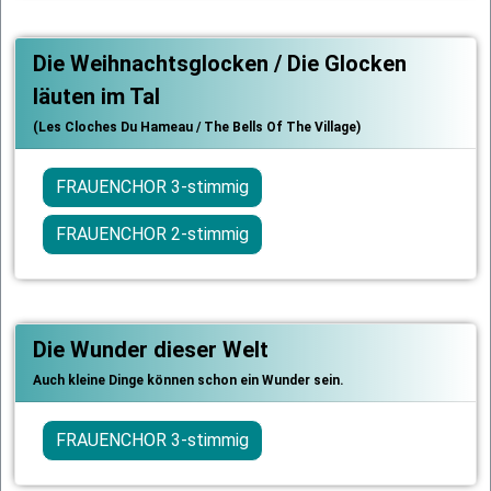
Die Weihnachtsglocken / Die Glocken
läuten im Tal
(Les Cloches Du Hameau / The Bells Of The Village)
FRAUENCHOR 3-stimmig
FRAUENCHOR 2-stimmig
Die Wunder dieser Welt
Auch kleine Dinge können schon ein Wunder sein.
FRAUENCHOR 3-stimmig