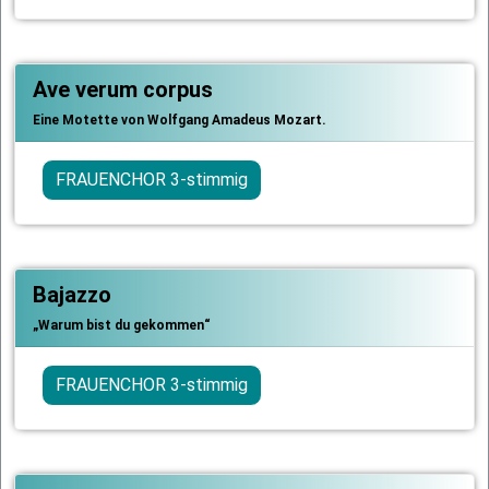
Ave verum corpus
Eine Motette von Wolfgang Amadeus Mozart.
FRAUENCHOR 3-stimmig
Bajazzo
„Warum bist du gekommen“
FRAUENCHOR 3-stimmig