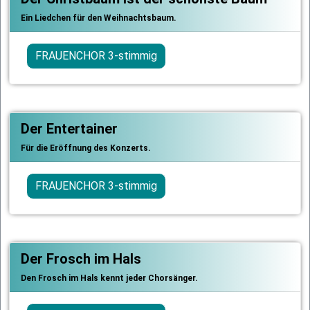
Ein Liedchen für den Weihnachtsbaum.
FRAUENCHOR 3-stimmig
Der Entertainer
Für die Eröffnung des Konzerts.
FRAUENCHOR 3-stimmig
Der Frosch im Hals
Den Frosch im Hals kennt jeder Chorsänger.