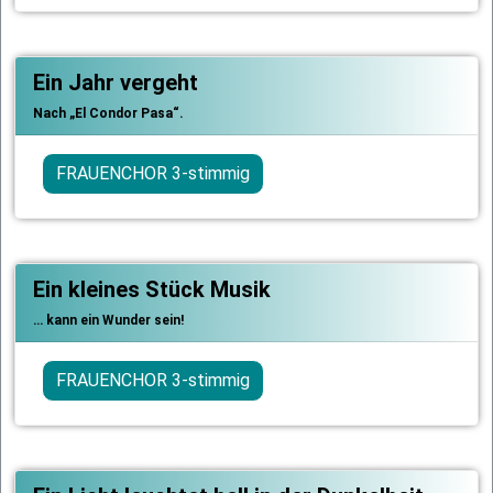
Ein Jahr vergeht
Nach „El Condor Pasa“.
FRAUENCHOR 3-stimmig
Ein kleines Stück Musik
… kann ein Wunder sein!
FRAUENCHOR 3-stimmig