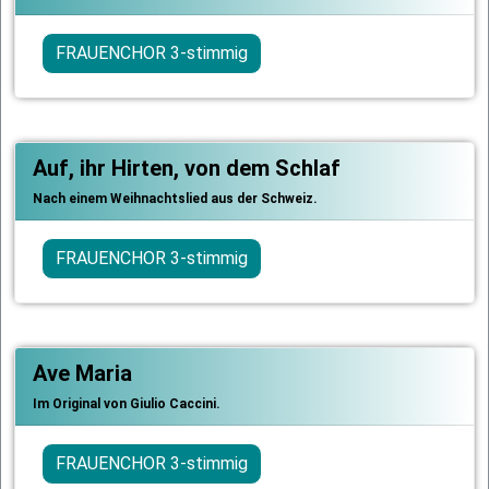
FRAUENCHOR 3-stimmig
Auf, ihr Hirten, von dem Schlaf
Nach einem Weihnachtslied aus der Schweiz.
FRAUENCHOR 3-stimmig
Ave Maria
Im Original von Giulio Caccini.
FRAUENCHOR 3-stimmig