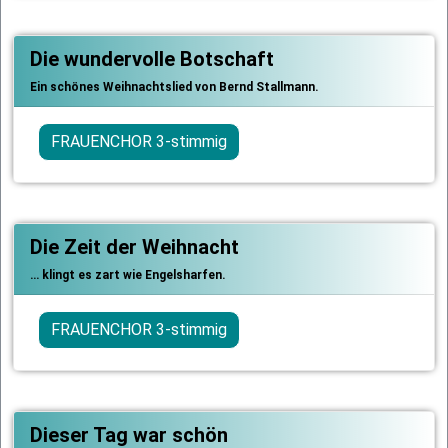
Die wundervolle Botschaft
Ein schönes Weihnachtslied von Bernd Stallmann.
FRAUENCHOR 3-stimmig
Die Zeit der Weihnacht
… klingt es zart wie Engelsharfen.
FRAUENCHOR 3-stimmig
Dieser Tag war schön