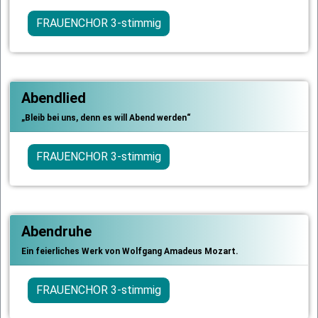
FRAUENCHOR 3-stimmig
Abendlied
„Bleib bei uns, denn es will Abend werden“
FRAUENCHOR 3-stimmig
Abendruhe
Ein feierliches Werk von Wolfgang Amadeus Mozart.
FRAUENCHOR 3-stimmig