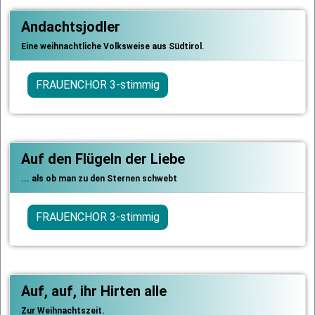
Andachtsjodler
Eine weihnachtliche Volksweise aus Südtirol.
FRAUENCHOR 3-stimmig
Auf den Flügeln der Liebe
... als ob man zu den Sternen schwebt
FRAUENCHOR 3-stimmig
Auf, auf, ihr Hirten alle
Zur Weihnachtszeit.