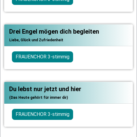
Drei Engel mögen dich begleiten
Liebe, Glück und Zufriedenheit
FRAUENCHOR 3-stimmig
Du lebst nur jetzt und hier
(Das Heute gehört für immer dir)
FRAUENCHOR 3-stimmig