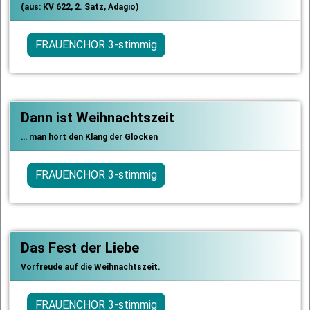
(aus: KV 622, 2. Satz, Adagio)
FRAUENCHOR 3-stimmig
Dann ist Weihnachtszeit
… man hört den Klang der Glocken
FRAUENCHOR 3-stimmig
Das Fest der Liebe
Vorfreude auf die Weihnachtszeit.
FRAUENCHOR 3-stimmig