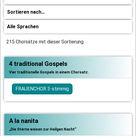
215 Chorsätze mit dieser Sortierung
4 traditional Gospels
Vier traditionelle Gospels in einem Chorsatz.
FRAUENCHOR 3-stimmig
A la nanita
„Die Sterne weisen zur Heilgen Nacht“