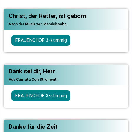
Christ, der Retter, ist geborn
Nach der Musik von Mendelssohn.
FRAUENCHOR 3-stimmig
Dank sei dir, Herr
Aus Cantata Con Stromenti
FRAUENCHOR 3-stimmig
Danke für die Zeit