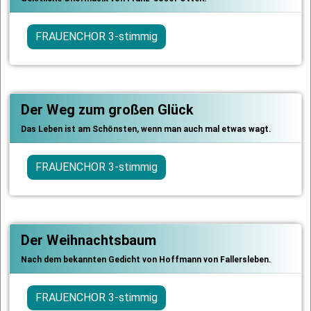
FRAUENCHOR 3-stimmig
Der Weg zum großen Glück
Das Leben ist am Schönsten, wenn man auch mal etwas wagt.
FRAUENCHOR 3-stimmig
Der Weihnachtsbaum
Nach dem bekannten Gedicht von Hoffmann von Fallersleben.
FRAUENCHOR 3-stimmig