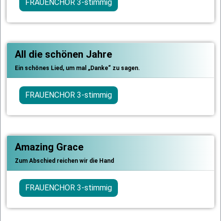
FRAUENCHOR 3-stimmig
All die schönen Jahre
Ein schönes Lied, um mal „Danke“ zu sagen.
FRAUENCHOR 3-stimmig
Amazing Grace
Zum Abschied reichen wir die Hand
FRAUENCHOR 3-stimmig