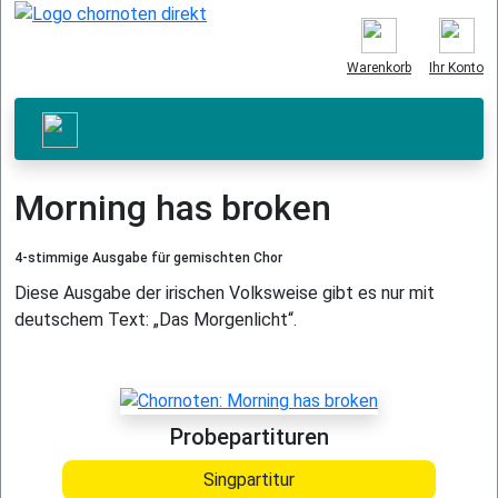
Warenkorb
Ihr Konto
Morning has broken
4-stimmige Ausgabe für gemischten Chor
Diese Ausgabe der irischen Volksweise gibt es nur mit
deutschem Text: „Das Morgenlicht“.
Probepartituren
Singpartitur