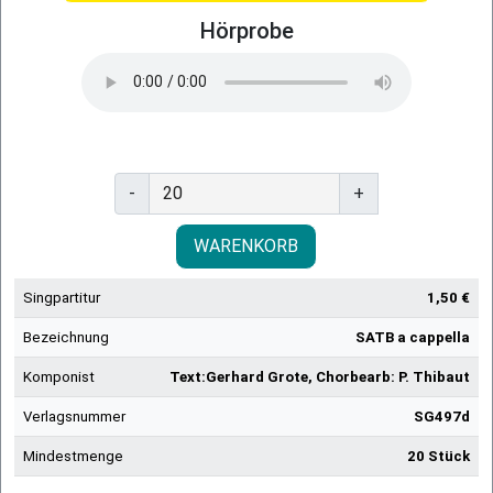
Hörprobe
-
+
WARENKORB
Singpartitur
1,50 €
Bezeichnung
SATB a cappella
Komponist
Text:Gerhard Grote, Chorbearb: P. Thibaut
Verlagsnummer
SG497d
Mindestmenge
20 Stück