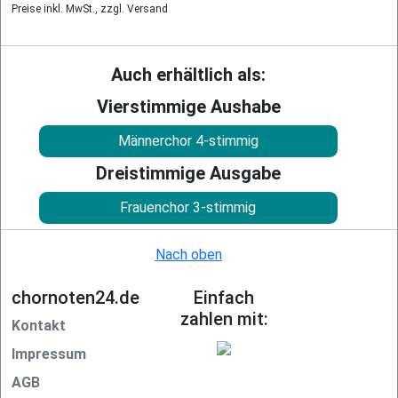
Preise inkl. MwSt., zzgl. Versand
Auch erhältlich als:
Vierstimmige Aushabe
Männerchor 4-stimmig
Dreistimmige Ausgabe
Frauenchor 3-stimmig
Nach oben
chornoten24.de
Einfach
zahlen mit:
Kontakt
Impressum
AGB