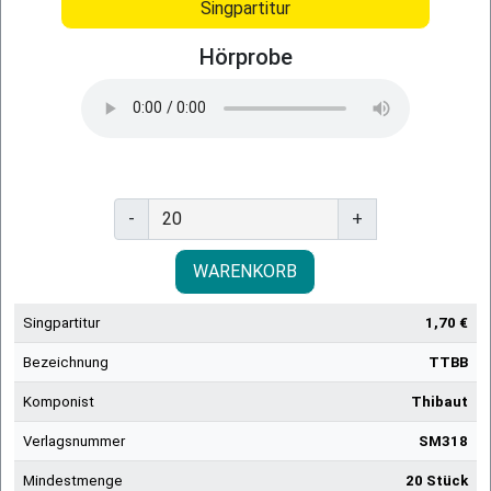
Singpartitur
Hörprobe
-
+
WARENKORB
Singpartitur
1,70 €
Bezeichnung
TTBB
Komponist
Thibaut
Verlagsnummer
SM318
Mindestmenge
20 Stück