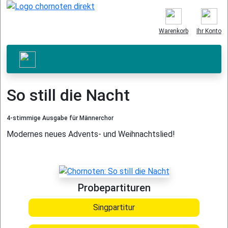
Warenkorb
Ihr Konto
So still die Nacht
4-stimmige Ausgabe für Männerchor
Modernes neues Advents- und Weihnachtslied!
Probepartituren
Singpartitur