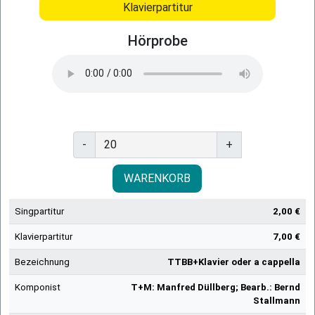
Klavierpartitur
Hörprobe
-
+
WARENKORB
Singpartitur
2,00 €
Klavierpartitur
7,00 €
Bezeichnung
TTBB+Klavier oder a cappella
Komponist
T+M: Manfred Düllberg; Bearb.: Bernd
Stallmann