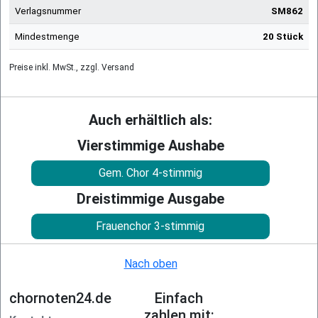
Verlagsnummer
SM862
Mindestmenge
20 Stück
Preise inkl. MwSt., zzgl. Versand
Auch erhältlich als:
Vierstimmige Aushabe
Gem. Chor 4-stimmig
Dreistimmige Ausgabe
Frauenchor 3-stimmig
Nach oben
chornoten24.de
Einfach
zahlen mit: