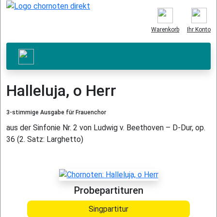
Warenkorb
Ihr Konto
Halleluja, o Herr
3-stimmige Ausgabe für Frauenchor
aus der Sinfonie Nr. 2 von Ludwig v. Beethoven – D-Dur, op.
36 (2. Satz: Larghetto)
Probepartituren
Singpartitur