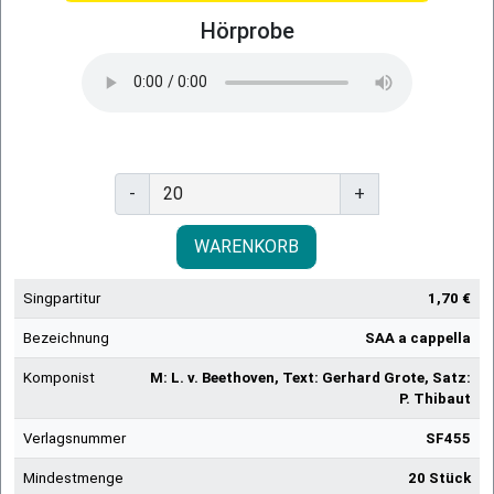
Hörprobe
-
+
WARENKORB
Singpartitur
1,70 €
Bezeichnung
SAA a cappella
Komponist
M: L. v. Beethoven, Text: Gerhard Grote, Satz:
P. Thibaut
Verlagsnummer
SF455
Mindestmenge
20 Stück