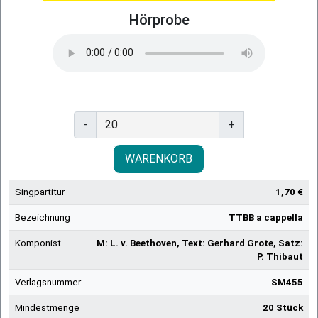
Hörprobe
-
+
WARENKORB
Singpartitur
1,70 €
Bezeichnung
TTBB a cappella
Komponist
M: L. v. Beethoven, Text: Gerhard Grote, Satz:
P. Thibaut
Verlagsnummer
SM455
Mindestmenge
20 Stück