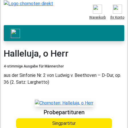
Warenkorb
Ihr Konto
Halleluja, o Herr
4-stimmige Ausgabe für Männerchor
aus der Sinfonie Nr. 2 von Ludwig v. Beethoven – D-Dur, op.
36 (2. Satz: Larghetto)
Probepartituren
Singpartitur