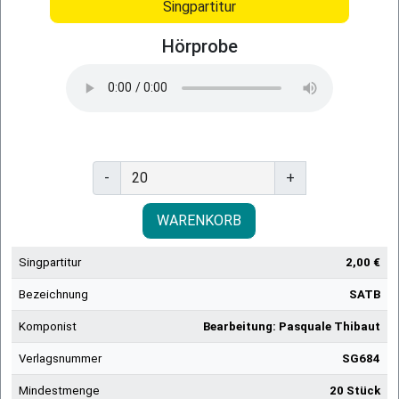
Singpartitur
Hörprobe
-
+
WARENKORB
Singpartitur
2,00 €
Bezeichnung
SATB
Komponist
Bearbeitung: Pasquale Thibaut
Verlagsnummer
SG684
Mindestmenge
20 Stück