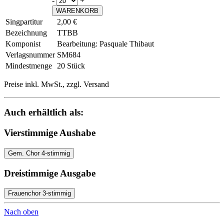
-
+
WARENKORB
Singpartitur
2,00 €
Bezeichnung
TTBB
Komponist
Bearbeitung: Pasquale Thibaut
Verlagsnummer
SM684
Mindestmenge
20 Stück
Preise inkl. MwSt., zzgl. Versand
Auch erhältlich als:
Vierstimmige Aushabe
Gem. Chor 4-stimmig
Dreistimmige Ausgabe
Frauenchor 3-stimmig
Nach oben