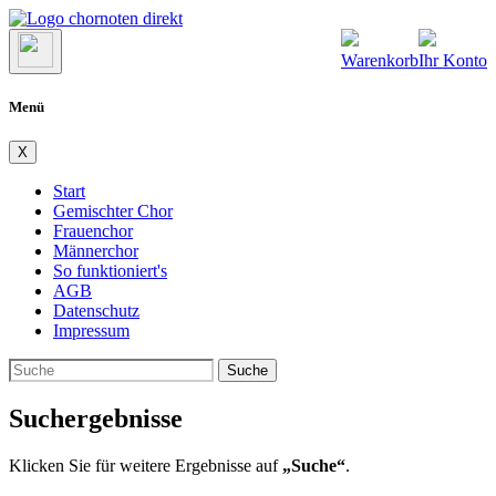
Warenkorb
Ihr Konto
Menü
X
Start
Gemischter Chor
Frauenchor
Männerchor
So funktioniert's
AGB
Datenschutz
Impressum
Suche
Suchergebnisse
Klicken Sie für weitere Ergebnisse auf
„Suche“
.